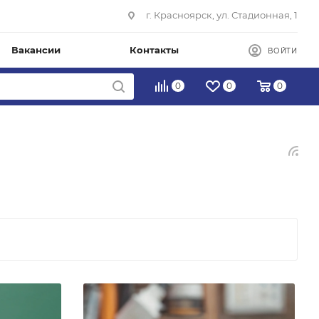
г. Красноярск, ул. Стадионная, 1
Вакансии
Контакты
ВОЙТИ
0
0
0