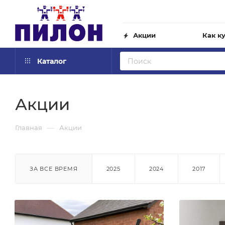
Акции
Как к
Каталог
Акции
—
Главная
Акции
ЗА ВСЕ ВРЕМЯ
2025
2024
2017