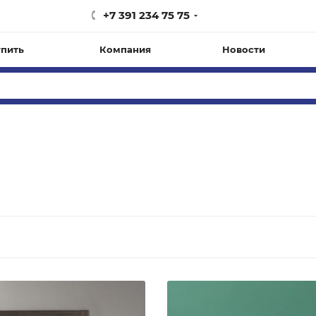
+7 391 234 75 75
упить
Компания
Новости