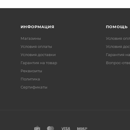
ИНФОРМАЦИЯ
ПОМОЩЬ
Магазины
Условия оп
Условия оплаты
Условия дос
Условия доставки
Гарантия на
Гарантия на товар
Вопрос-отв
Реквизиты
Политика
Сертификаты