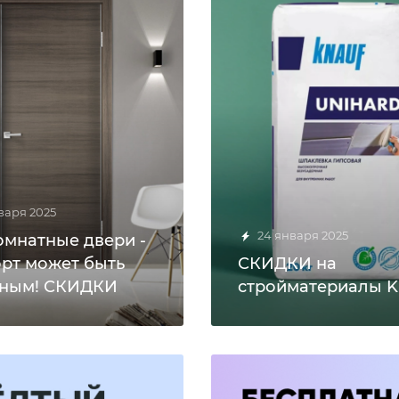
варя 2025
24 января 2025
мнатные двери -
рт может быть
СКИДКИ на
ным! СКИДКИ
стройматериалы K