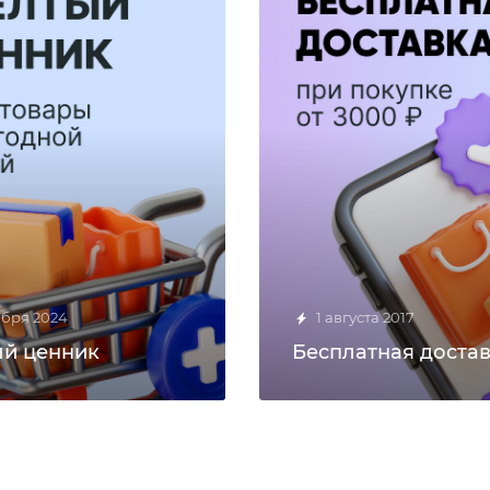
абря 2024
1 августа 2017
й ценник
Бесплатная доста