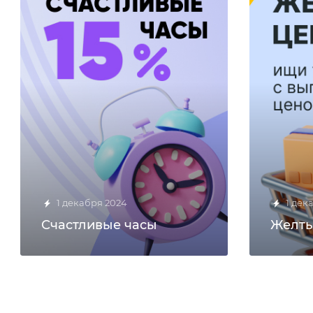
1 декабря 2024
1 дек
Счастливые часы
Желты