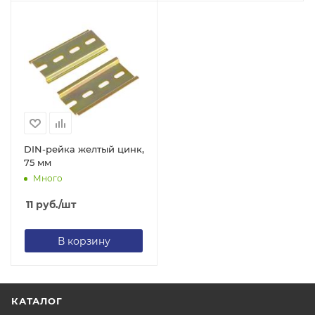
DIN-рейка желтый цинк,
75 мм
Много
11
руб.
/шт
В корзину
КАТАЛОГ