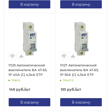
В корзину
В корзину
11125 Автоматический
11127 Автоматический
выключатель ВА 47-63,
выключатель ВА 47-63,
1Р 40А (С) 4,5кА ЕТР
1Р 50А (С) 4,5кА ЕТР
Мало
Много
149
руб.
/шт
135
руб.
/шт
В корзину
В корзину