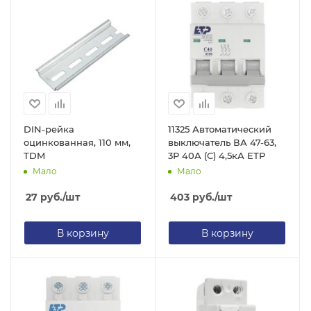
DIN-рейка
11325 Автоматический
оцинкованная, 110 мм,
выключатель ВА 47-63,
TDM
3Р 40А (С) 4,5кА ЕТР
Мало
Мало
27
руб.
/шт
403
руб.
/шт
В корзину
В корзину