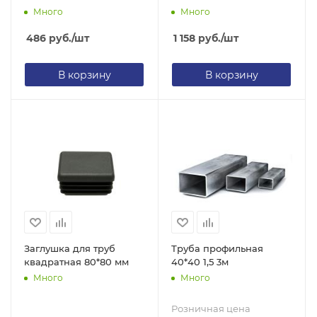
Много
Много
486
руб.
/шт
1 158
руб.
/шт
В корзину
В корзину
Заглушка для труб
Труба профильная
квадратная 80*80 мм
40*40 1,5 3м
Много
Много
Розничная цена