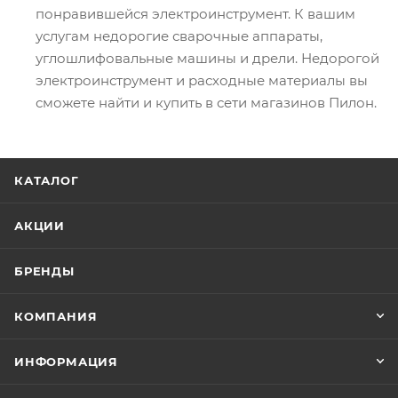
понравившейся электроинструмент. К вашим
услугам недорогие сварочные аппараты,
углошлифовальные машины и дрели. Недорогой
электроинструмент и расходные материалы вы
сможете найти и купить в сети магазинов Пилон.
КАТАЛОГ
АКЦИИ
БРЕНДЫ
КОМПАНИЯ
ИНФОРМАЦИЯ