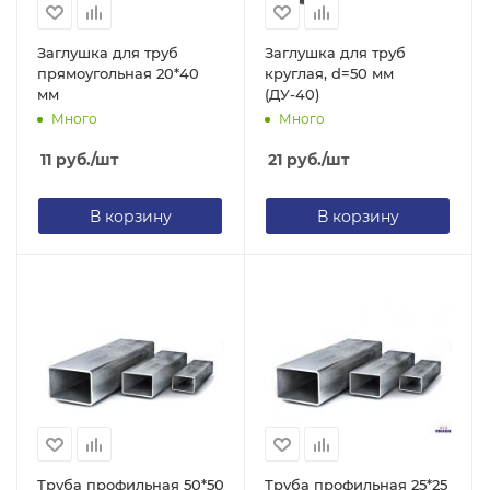
Заглушка для труб
Заглушка для труб
прямоугольная 20*40
круглая, d=50 мм
мм
(ДУ-40)
Много
Много
11
руб.
/шт
21
руб.
/шт
В корзину
В корзину
Труба профильная 50*50
Труба профильная 25*25