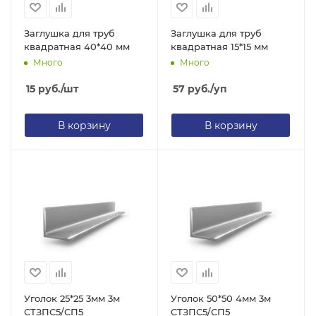
Заглушка для труб
Заглушка для труб
квадратная 40*40 мм
квадратная 15*15 мм
Много
Много
15
руб.
/шт
57
руб.
/уп
В корзину
В корзину
Уголок 25*25 3мм 3м
Уголок 50*50 4мм 3м
СТЗПС5/СП5
СТЗПС5/СП5