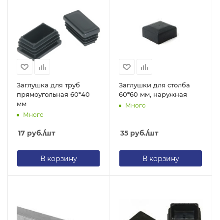
Заглушка для труб
Заглушки для столба
прямоугольная 60*40
60*60 мм, наружная
мм
Много
Много
17
руб.
/шт
35
руб.
/шт
В корзину
В корзину