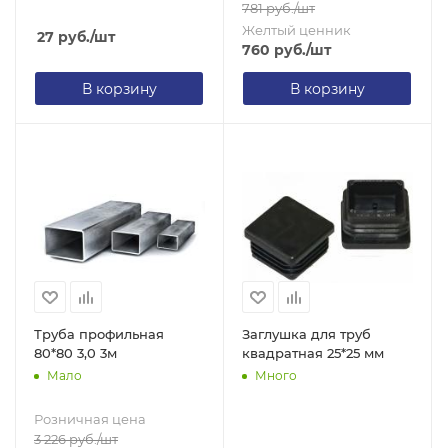
781
руб.
/шт
Желтый ценник
27
руб.
/шт
760
руб.
/шт
В корзину
В корзину
Труба профильная
Заглушка для труб
80*80 3,0 3м
квадратная 25*25 мм
Мало
Много
Розничная цена
3 226
руб.
/шт