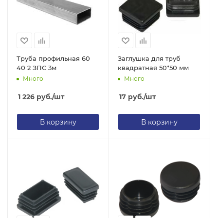
Труба профильная 60
Заглушка для труб
40 2 ЗПС 3м
квадратная 50*50 мм
Много
Много
1 226
руб.
/шт
17
руб.
/шт
В корзину
В корзину