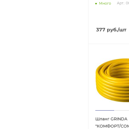
Арт.: 
Много
377
руб.
/шт
Шланг GRINDA
"КОМФОРТ/CO