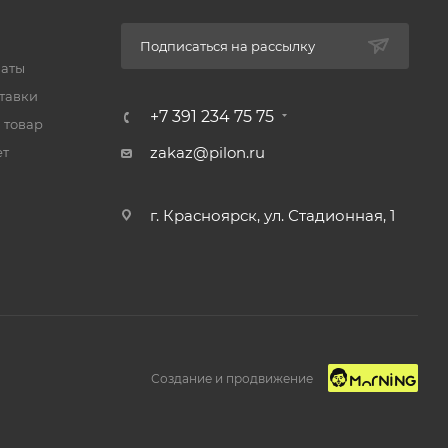
Подписаться на рассылку
латы
тавки
+7 391 234 75 75
 товар
zakaz@pilon.ru
ет
г. Красноярск, ул. Стадионная, 1
Создание и продвижение