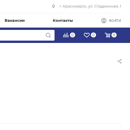
г. Красноярск, ул. Стадионная, 1
Вакансии
Контакты
ВОЙТИ
0
0
0