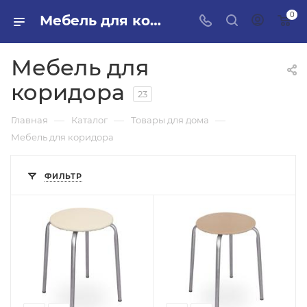
0
Мебель для коридора в ПИЛОН — купить стройматериалы в интернет-магазине ПИЛОН с доставкой оптом и в розницу
Мебель для
коридора
23
—
—
—
Главная
Каталог
Товары для дома
Мебель для коридора
ФИЛЬТР