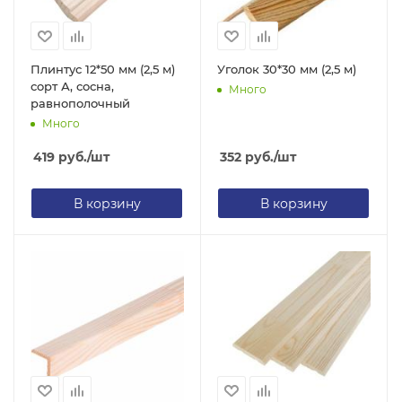
Плинтус 12*50 мм (2,5 м)
Уголок 30*30 мм (2,5 м)
сорт А, сосна,
Много
равнополочный
Много
419
руб.
/шт
352
руб.
/шт
В корзину
В корзину