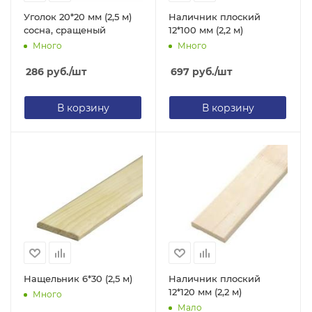
Уголок 20*20 мм (2,5 м)
Наличник плоский
сосна, сращеный
12*100 мм (2,2 м)
Много
Много
286
руб.
/шт
697
руб.
/шт
В корзину
В корзину
Нащельник 6*30 (2,5 м)
Наличник плоский
12*120 мм (2,2 м)
Много
Мало