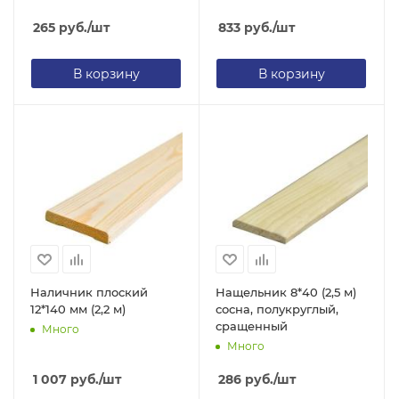
265
руб.
/шт
833
руб.
/шт
В корзину
В корзину
Наличник плоский
Нащельник 8*40 (2,5 м)
12*140 мм (2,2 м)
сосна, полукруглый,
сращенный
Много
Много
1 007
руб.
/шт
286
руб.
/шт