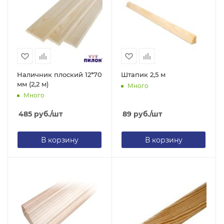
Наличник плоский 12*70
Штапик 2,5 м
мм (2,2 м)
Много
Много
485
руб.
/шт
89
руб.
/шт
В корзину
В корзину