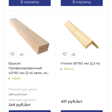
В корзину
В корзину
Брусок
Уголок 60*60 мм (2,5 м)
Профилированный
Много
40*60 мм (2 м) хвоя, сорт
2
Мало
Розничная цена
289
руб.
/шт
Желтый ценник
617
руб.
/шт
246
руб.
/шт