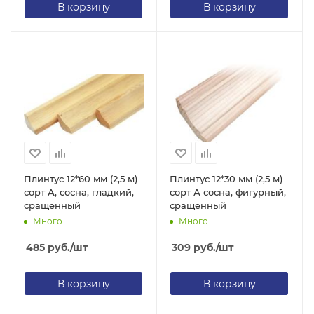
В корзину
В корзину
Плинтус 12*60 мм (2,5 м)
Плинтус 12*30 мм (2,5 м)
сорт А, сосна, гладкий,
сорт А сосна, фигурный,
сращенный
сращенный
Много
Много
485
руб.
/шт
309
руб.
/шт
В корзину
В корзину