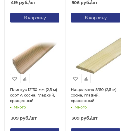
419
руб.
/шт
506
руб.
/шт
В корзину
В корзину
Плинтус 12*30 мм (2,5 м)
Нащельник 8*50 (2,5 м)
сорт А сосна, гладкий,
сосна, гладий,
сращенный
сращенный
Много
Много
309
руб.
/шт
309
руб.
/шт