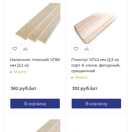
Наличник плоский 12*80
Плинтус 12*43 мм (2,5 м)
мм (2,2 м)
сорт А сосна, фигурный,
сращенный
Много
Много
562
руб.
/шт
352
руб.
/шт
В корзину
В корзину