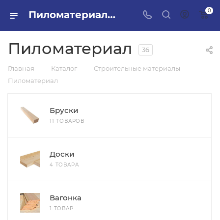
0
Пиломатериал в ПИЛОН — купить стройматериалы в интернет-магазине ПИЛОН с доставкой оптом и в розницу
Пиломатериал
36
—
—
—
Главная
Каталог
Строительные материалы
Пиломатериал
Бруски
11 ТОВАРОВ
Доски
4 ТОВАРА
Вагонка
1 ТОВАР