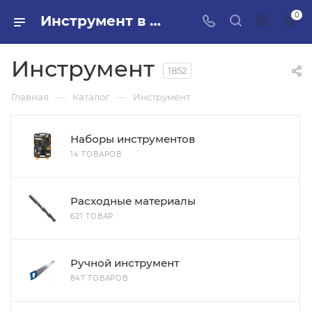
0
Инструмент в ПИЛОН — купить стройматериалы в интернет-магазине ПИЛОН с доставкой оптом и в розницу
Инструмент
1852
—
—
Главная
Каталог
Инструмент
Наборы инструментов
14 ТОВАРОВ
Расходные материалы
621 ТОВАР
Ручной инструмент
847 ТОВАРОВ