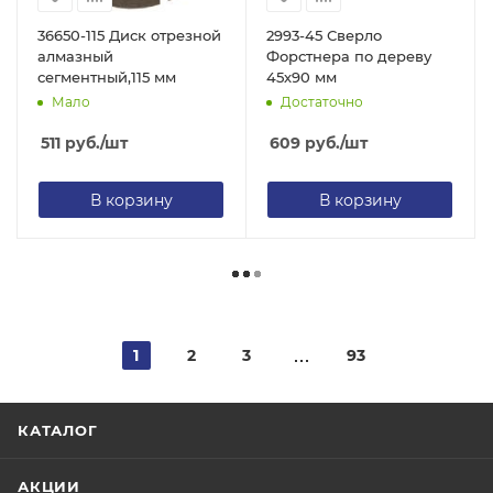
36650-115 Диск отрезной
2993-45 Сверло
алмазный
Форстнера по дереву
сегментный,115 мм
45х90 мм
Мало
Достаточно
511
руб.
/шт
609
руб.
/шт
В корзину
В корзину
1
2
3
93
КАТАЛОГ
АКЦИИ