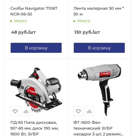
Скобы Navigator 71067
Лента малярная 50 мм *
NCR-06-50
50 м
Много
Много
48
руб.
/шт
130
руб.
/шт
В корзину
В корзину
ПД-65 Пила дисковая,
ФТ-1600 Фен
90°-65 мм, диск 190 мм,
технический ЗУБР
1600 Вт, ЗУБР
насадки 3 шт, 2 режима: