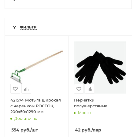
ФИЛЬТР
421574 Мотыга широкая
Перчатки
с черенком РОСТОК,
полушерстяные
200х50x1290 мм
Много
Достаточно
554
руб.
/шт
42
руб.
/пар