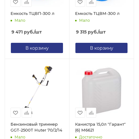
Емкость ТЦВП-300 л
Емкость ТЦВМ-300 л
Мало
Мало
9 471
руб.
/шт
9 315
руб.
/шт
В корзину
В корзину
Бензиновый триммер
Канистра 15,0л "Гарант"
GGT-2500Т Huter 70/2/14
(6) М6621
Мало
Достаточно