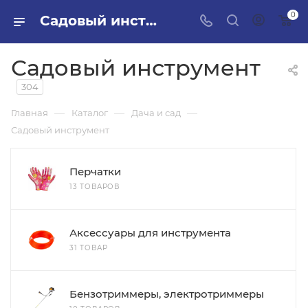
0
Садовый инструмент в ПИЛОН — купить стройматериалы в интернет-магазине ПИЛОН с доставкой оптом и в розницу
Садовый инструмент
304
—
—
—
Главная
Каталог
Дача и сад
Садовый инструмент
Перчатки
13 ТОВАРОВ
Аксессуары для инструмента
31 ТОВАР
Бензотриммеры, электротриммеры