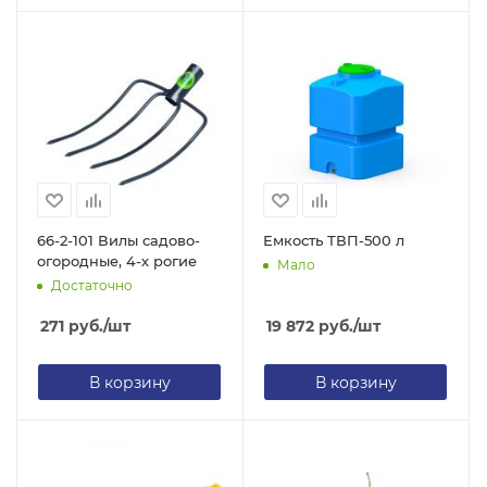
66-2-101 Вилы садово-
Емкость ТВП-500 л
огородные, 4-х рогие
Мало
Достаточно
271
руб.
/шт
19 872
руб.
/шт
В корзину
В корзину