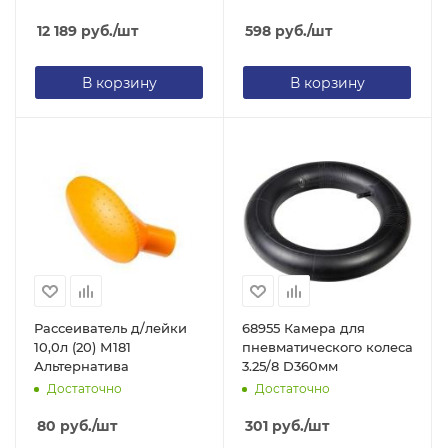
12 189
руб.
/шт
598
руб.
/шт
В корзину
В корзину
Рассеиватель д/лейки
68955 Камера для
10,0л (20) М181
пневматического колеса
Альтернатива
3.25/8 D360мм
Достаточно
Достаточно
80
руб.
/шт
301
руб.
/шт