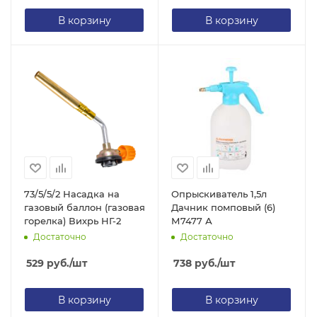
В корзину
В корзину
73/5/5/2 Насадка на
Опрыскиватель 1,5л
газовый баллон (газовая
Дачник помповый (6)
горелка) Вихрь НГ-2
М7477 А
Достаточно
Достаточно
529
руб.
/шт
738
руб.
/шт
В корзину
В корзину