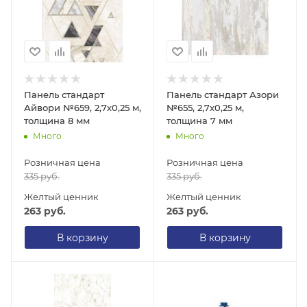
Панель стандарт
Панель стандарт Азори
Айвори №659, 2,7х0,25 м,
№655, 2,7х0,25 м,
толщина 8 мм
толщина 7 мм
Много
Много
Розничная цена
Розничная цена
335
руб.
335
руб.
Желтый ценник
Желтый ценник
263
руб.
263
руб.
В корзину
В корзину