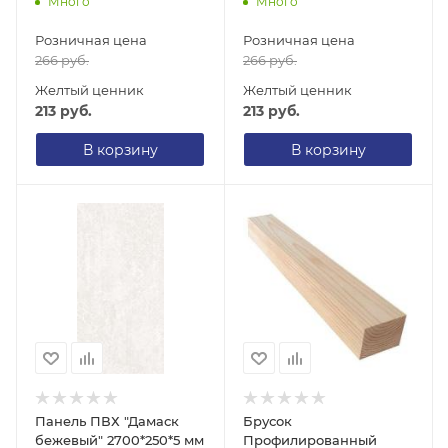
Много
Много
Розничная цена
Розничная цена
266
руб.
266
руб.
Желтый ценник
Желтый ценник
213
руб.
213
руб.
В корзину
В корзину
Панель ПВХ "Дамаск
Брусок
бежевый" 2700*250*5 мм
Профилированный