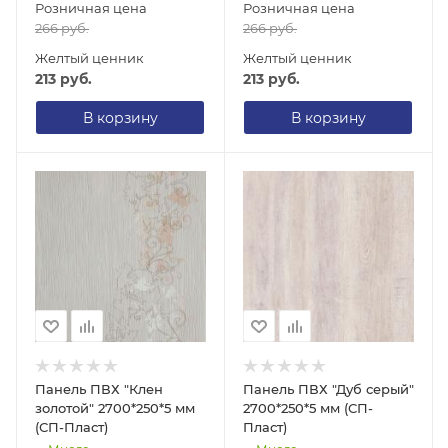
Розничная цена
Розничная цена
266
руб.
266
руб.
Желтый ценник
Желтый ценник
213
руб.
213
руб.
В корзину
В корзину
Панель ПВХ "Клен
Панель ПВХ "Дуб серый"
золотой" 2700*250*5 мм
2700*250*5 мм (СП-
(СП-Пласт)
Пласт)