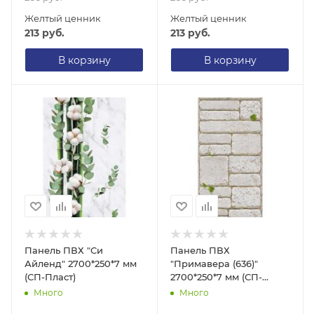
Желтый ценник
Желтый ценник
213
руб.
213
руб.
В корзину
В корзину
Панель ПВХ "Си
Панель ПВХ
Айленд" 2700*250*7 мм
"Примавера (636)"
(СП-Пласт)
2700*250*7 мм (СП-
Пласт)
Много
Много