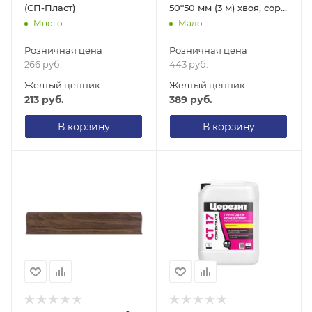
(СП-Пласт)
50*50 мм (3 м) хвоя, сорт
2
Много
Мало
Розничная цена
Розничная цена
266
руб.
443
руб.
Желтый ценник
Желтый ценник
213
руб.
389
руб.
В корзину
В корзину