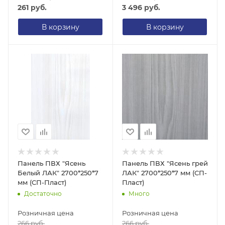
261
руб.
3 496
руб.
В корзину
В корзину
Панель ПВХ "Ясень
Панель ПВХ "Ясень грей
Белый ЛАК" 2700*250*7
ЛАК" 2700*250*7 мм (СП-
мм (СП-Пласт)
Пласт)
Достаточно
Много
Розничная цена
Розничная цена
266
руб.
266
руб.