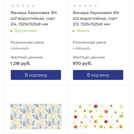
Фанера березовая ФК
Фанера березовая ФК
Ш2 водостойкая, сорт
Ш2 водостойкая, сорт
2/4, 1525х1525х8 мм
2/2, 1525х1525х6 мм
Достаточно
Много
Розничная цена
Розничная цена
1 634
руб.
1 188
руб.
Желтый ценник
Желтый ценник
1 216
руб.
970
руб.
В корзину
В корзину