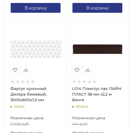
В корзину
В корзину
Фартук кухонный
L014 Плинтус пвх ЛАЙН
Диляра бежевый,
ПЛАСТ 58 мм х2,2 м
3000х600х1,5 мм
Венге
Мало
Много
Розничная цена
Розничная цена
2 028
руб.
144
руб.
Желтый ценник
Желтый ценник