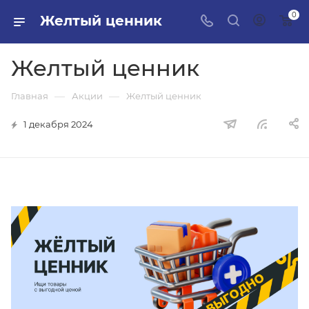
0
Желтый ценник
Желтый ценник
—
—
Главная
Акции
Желтый ценник
1 декабря 2024