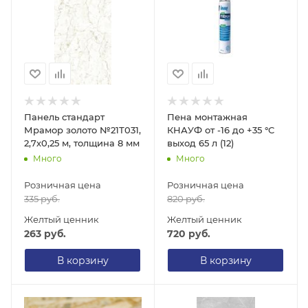
Панель стандарт
Пена монтажная
Мрамор золото №21Т031,
КНАУФ от -16 до +35 °С
2,7х0,25 м, толщина 8 мм
выход 65 л (12)
Много
Много
Розничная цена
Розничная цена
335
руб.
820
руб.
Желтый ценник
Желтый ценник
263
руб.
720
руб.
В корзину
В корзину