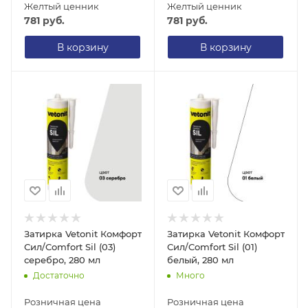
Желтый ценник
Желтый ценник
781
руб.
781
руб.
В корзину
В корзину
Затирка Vetonit Комфорт
Затирка Vetonit Комфорт
Сил/Comfort Sil (03)
Сил/Comfort Sil (01)
серебро, 280 мл
белый, 280 мл
Достаточно
Много
Розничная цена
Розничная цена