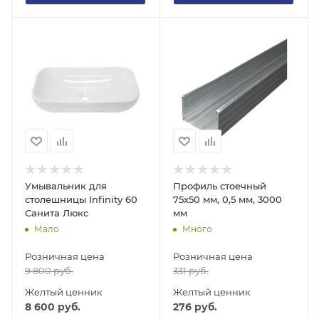
Умывальник для
Профиль стоечный
столешницы Infinity 60
75х50 мм, 0,5 мм, 3000
Санита Люкс
мм
Мало
Много
Розничная цена
Розничная цена
9 800
руб.
331
руб.
Желтый ценник
Желтый ценник
8 600
руб.
276
руб.