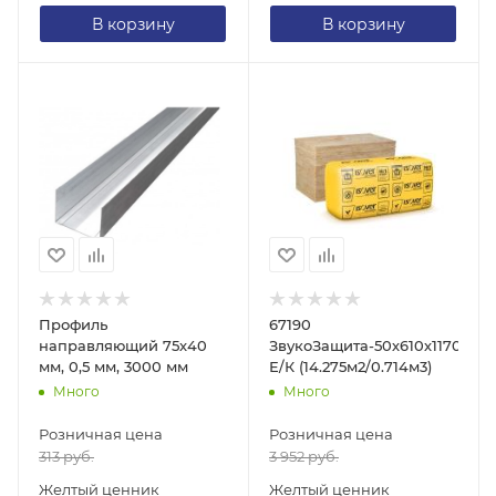
В корзину
В корзину
Профиль
67190
направляющий 75х40
ЗвукоЗащита-50х610х1170/
мм, 0,5 мм, 3000 мм
Е/К (14.275м2/0.714м3)
Много
Много
Розничная цена
Розничная цена
313
руб.
3 952
руб.
Желтый ценник
Желтый ценник