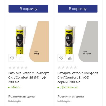
В корзину
В корзину
Затирка Vetonit Комфорт
Затирка Vetonit Комфорт
Сил/Comfort Sil (14) туф,
Сил/Comfort Sil (06)
280 мл
серый, 280 мл
Мало
Достаточно
Розничная цена
Розничная цена
937
руб.
937
руб.