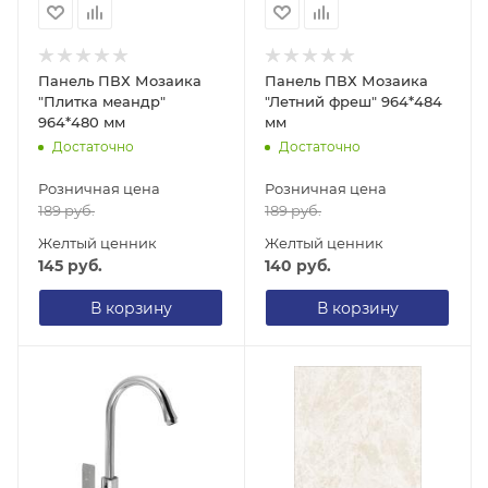
Панель ПВХ Мозаика
Панель ПВХ Мозаика
"Плитка меандр"
"Летний фреш" 964*484
964*480 мм
мм
Достаточно
Достаточно
Розничная цена
Розничная цена
189
руб.
189
руб.
Желтый ценник
Желтый ценник
145
руб.
140
руб.
В корзину
В корзину