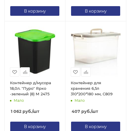
В корзину
В корзину
Контейнер д/мусора
Контейнер для
18,0л. "Пуро" Ярко
хранения 6,5л
-зеленый (8) М 2475
310*200*180 мм, С809
Мало
Мало
1 062
руб.
/шт
407
руб.
/шт
В корзину
В корзину