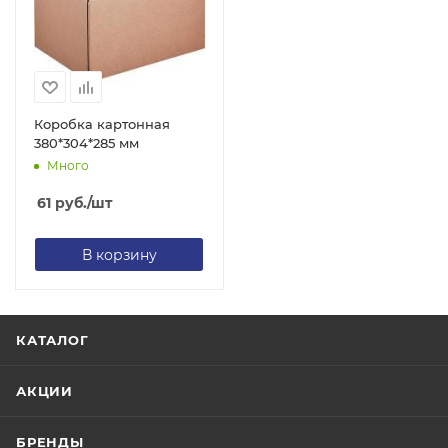
Коробка картонная
380*304*285 мм
Много
61
руб.
/шт
В корзину
КАТАЛОГ
АКЦИИ
БРЕНДЫ