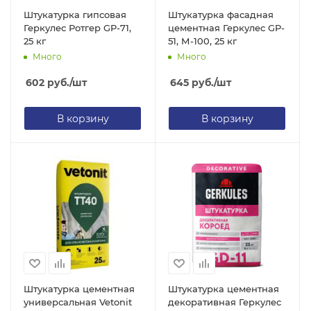
Штукатурка гипсовая
Штукатурка фасадная
Геркулес Ротгер GP-71,
цементная Геркулес GP-
25 кг
51, М-100, 25 кг
Много
Много
602
руб.
/шт
645
руб.
/шт
В корзину
В корзину
Штукатурка цементная
Штукатурка цементная
универсальная Vetonit
декоративная Геркулес