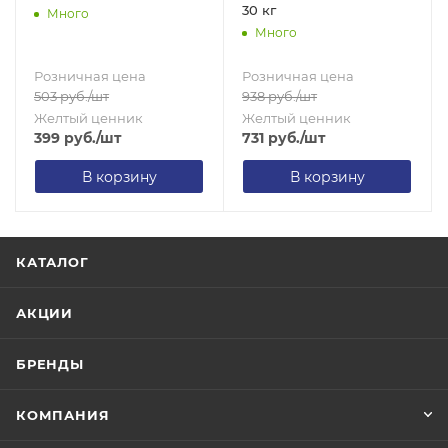
30 кг
Много
Много
Розничная цена
Розничная цена
503
руб.
/шт
938
руб.
/шт
Желтый ценник
Желтый ценник
399
руб.
/шт
731
руб.
/шт
В корзину
В корзину
КАТАЛОГ
АКЦИИ
БРЕНДЫ
КОМПАНИЯ