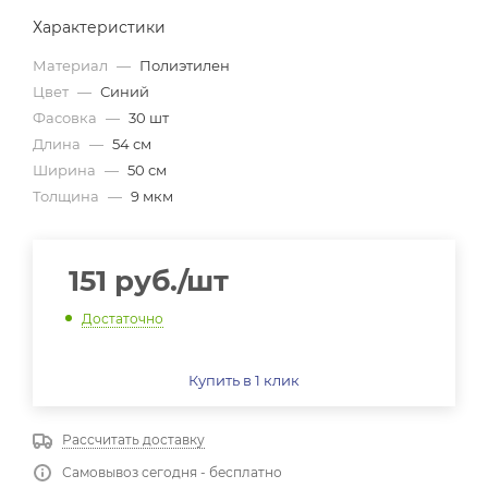
Характеристики
Материал
—
Полиэтилен
Цвет
—
Синий
Фасовка
—
30 шт
Длина
—
54 см
Ширина
—
50 см
Толщина
—
9 мкм
151
руб.
/шт
Достаточно
Купить в 1 клик
Рассчитать доставку
Самовывоз сегодня - бесплатно