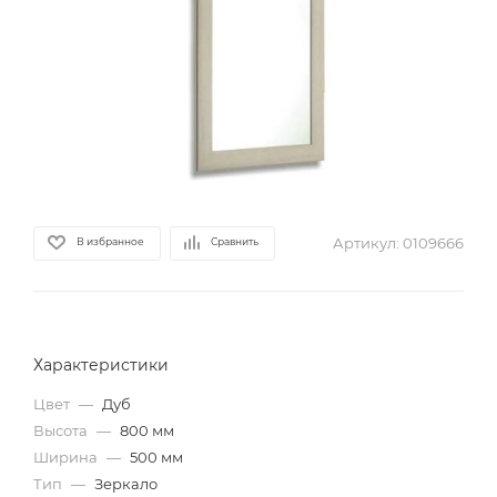
Артикул:
0109666
В избранное
Сравнить
Характеристики
Цвет
—
Дуб
Высота
—
800 мм
Ширина
—
500 мм
Тип
—
Зеркало