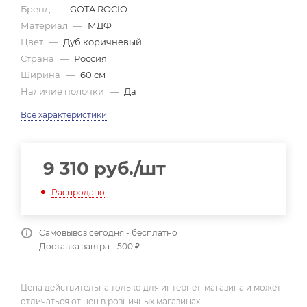
Бренд
—
GOTA ROCIO
Материал
—
МДФ
Цвет
—
Дуб коричневый
Страна
—
Россия
Ширина
—
60 см
Наличие полочки
—
Да
Все характеристики
9 310
руб.
/шт
Распродано
Самовывоз сегодня - бесплатно
Доставка завтра - 500 ₽
Цена действительна только для интернет-магазина и может
отличаться от цен в розничных магазинах