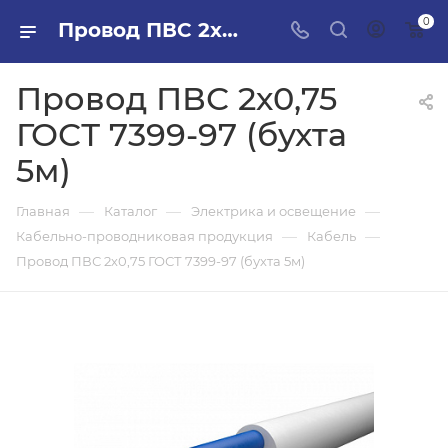
0
Провод ПВС 2х0,75 ГОСТ 7399-97 (бухта 5м) в ПИЛОН — купить стройматериалы в интернет-магазине ПИЛОН с доставкой оптом и в розницу
Провод ПВС 2х0,75
ГОСТ 7399-97 (бухта
5м)
—
—
—
Главная
Каталог
Электрика и освещение
—
—
Кабельно-проводниковая продукция
Кабель
Провод ПВС 2х0,75 ГОСТ 7399-97 (бухта 5м)